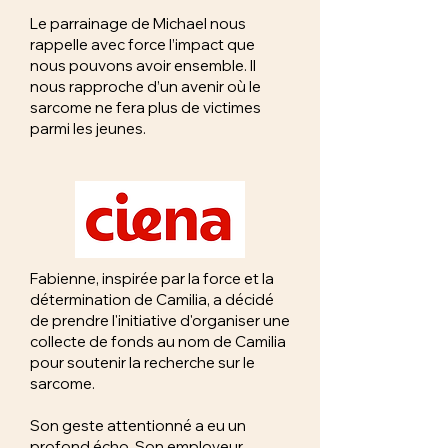
Le parrainage de Michael nous
rappelle avec force l’impact que
nous pouvons avoir ensemble. Il
nous rapproche d’un avenir où le
sarcome ne fera plus de victimes
parmi les jeunes.
Fabienne, inspirée par la force et la
détermination de Camilia, a décidé
de prendre l'initiative d'organiser une
collecte de fonds au nom de Camilia
pour soutenir la recherche sur le
sarcome.
Son geste attentionné a eu un
profond écho. Son employeur,