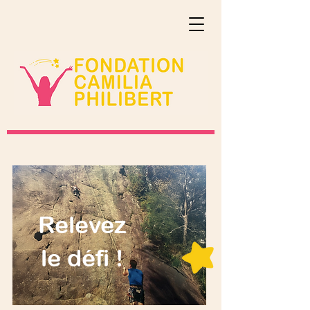
Relevez
le défi !